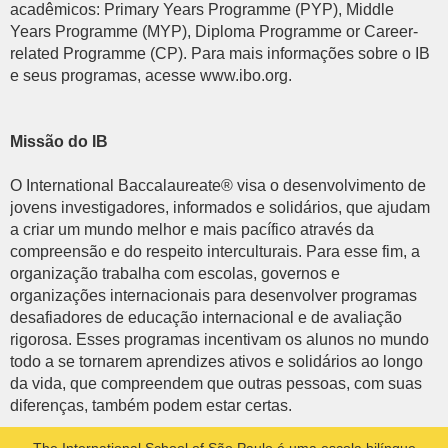
acadêmicos: Primary Years Programme (PYP), Middle
Years Programme (MYP), Diploma Programme or Career-
related Programme (CP). Para mais informações sobre o IB
e seus programas, acesse www.ibo.org.
Missão do IB
O International Baccalaureate® visa o desenvolvimento de
jovens investigadores, informados e solidários, que ajudam
a criar um mundo melhor e mais pacífico através da
compreensão e do respeito interculturais. Para esse fim, a
organização trabalha com escolas, governos e
organizações internacionais para desenvolver programas
desafiadores de educação internacional e de avaliação
rigorosa. Esses programas incentivam os alunos no mundo
todo a se tornarem aprendizes ativos e solidários ao longo
da vida, que compreendem que outras pessoas, com suas
diferenças, também podem estar certas.
The International School of São Paulo é uma escola bilíngue